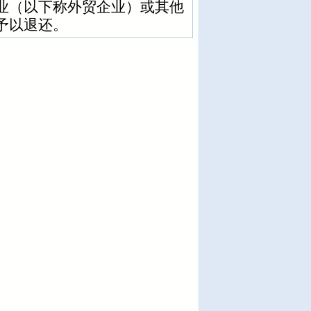
业（以下称外贸企业）或其他
予以退还。