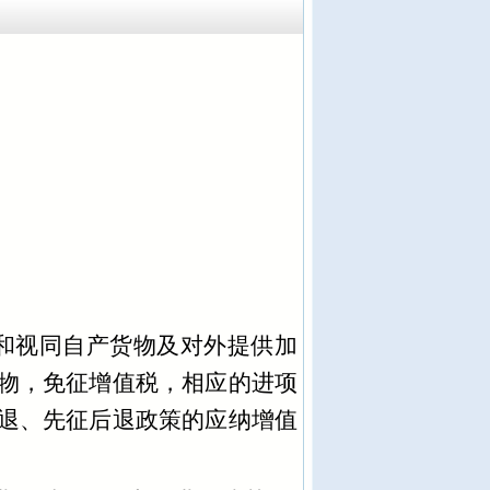
和视同自产货物及对外提供加
物，免征增值税，相应的进项
退、先征后退政策的应纳增值