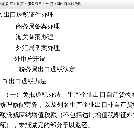
当前位置：
首页
>
服务项目
>
外贸公司出口退税代理
A
出口退税证件办理
商务局备案办理
海关备案办理
外汇局备案办理
外币户开设
税务局出口退税认定
B
出口退税办法
（一）免抵退税办法。生产企业出口自产货物
修理修配劳务，以及列名生产企业出口非自产货
额抵减应纳增值税额（不包括适用增值税即征即
额），未抵减完的部分予以退还。