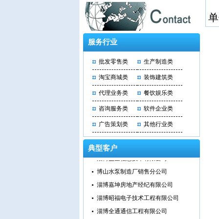
单
服务行业
批发零售类
生产制造类
淘宝商城类
装饰建筑类
代理业务类
餐饮娱乐类
淄博摩根国际贸易有限公司
咨询服务类
软件企业类
山东美德瑞保险代理有限公司
广告策划类
其他行业类
淄博宝田园林绿化工程有限公司
淄博盈泽商贸有限公司
典型客户
淄博益企信息技术有限公司
博山水泵制造厂销售分公司
淄博嘉坤房地产经纪有限公司
淄博昭福电子技术工程有限公司
淄博全通通信工程有限公司