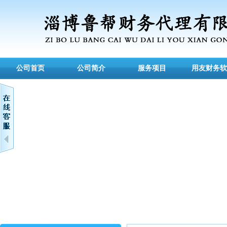
公司首页
公司简介
服务项目
用友财务软