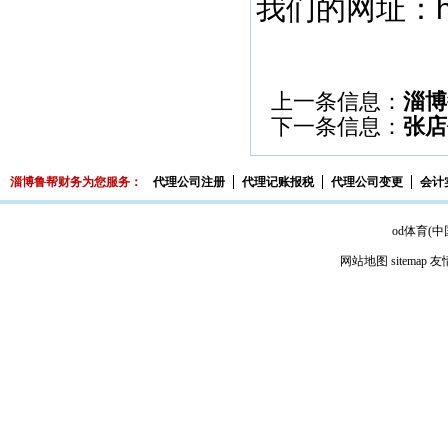
我们的网址：
上一条信息：
淄博
下一条信息：
张店
淄博鲁帮财务为您服务：
代理公司注册
代理记账报税
代理公司变更
会计
od体育(
网站地图
sitemap
友