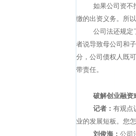
如果公司资不抵
缴的出资义务。所
公司法还规定了
者说导致母公司和子
分，公司债权人既
带责任。
破解创业融资
记者：
有观点
业的发展短板。您
刘俊海：
公司