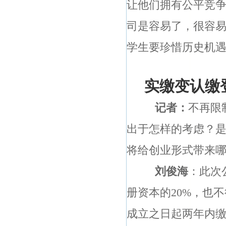
让他们拥有公平竞
淄博宏科医疗器械销售有限公司
淄博摩根进出口有限公司
司是容易了，很容
淄博茂物物业管理有限公司
淄博甲午文化传播有限公司
学生要珍惜历史机
实缴变认缴
记者：
不再限
出于怎样的考虑？
将给创业形式带来
刘俊海
：此次
册资本的20%，也
成立之日起两年内缴