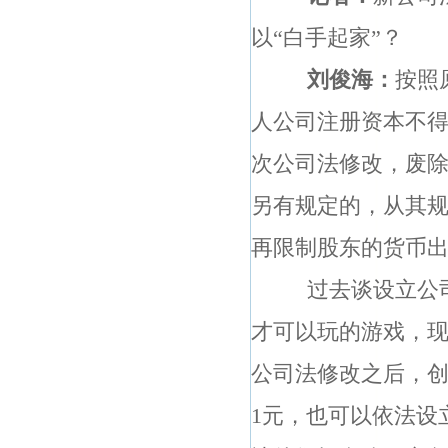
淄博益企信息技术有限公司
以“白手起家”？
博山水泵制造厂销售分公司
刘俊海：
按照
淄博嘉坤房地产经纪有限公司
淄博昭福电子技术工程有限公司
人公司注册资本不得
淄博全通通信工程有限公司
淄博齐鲜食品有限公司
次公司法修改，废
淄博大荣华物流有限公司
另有规定的，从其
淄博块盈经贸有限公司
淄博厚丰物流有限公司
再限制股东的货币
淄博方通工程项目管理有限公司
过去谈设立公司，
淄博中巨信息技术有限公司
淄博浩业房地产营销策划有限公司
才可以玩的游戏，
淄博骏腾人力资源有限公司
公司法修改之后，
淄博硕贝信息技术有限公司
淄博尚合唐房地产营销策划有限公
1元，也可以依法设
司