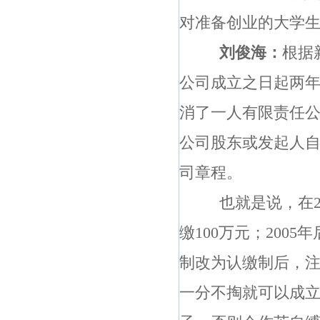
对准备创业的大学
刘俊海：
根据
公司成立之日起两年
消了一人有限责任
公司股东或发起人
司章程。
也就是说，在20
缴100万元；200
制改为认缴制后，
一分不掏就可以成