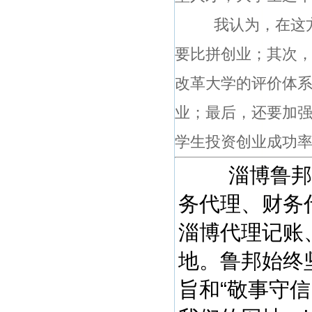
我认为，在这方
要比拼创业；其次
改革大学的评价体
业；最后，还要加
学生投资创业成功
淄博鲁邦
务代理、财务
淄博代理记账
地。鲁邦始终
旨和“敬事守